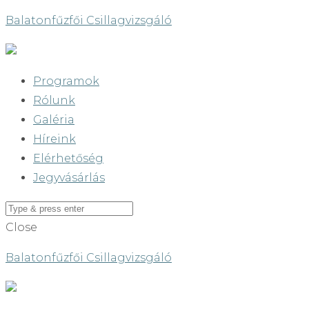
Balatonfűzfői Csillagvizsgáló
Programok
Rólunk
Galéria
Híreink
Elérhetőség
Jegyvásárlás
Close
Balatonfűzfői Csillagvizsgáló