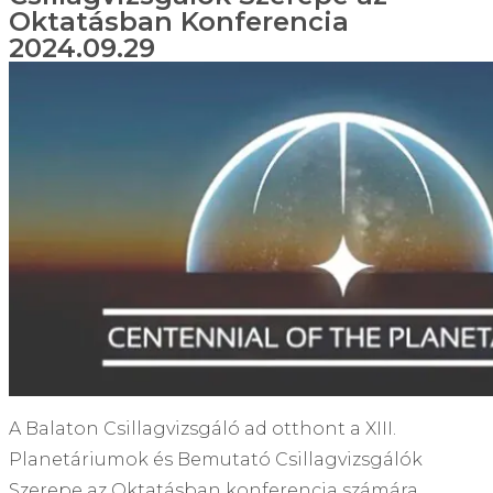
Oktatásban Konferencia
2024.09.29
A Balaton Csillagvizsgáló ad otthont a XIII.
Planetáriumok és Bemutató Csillagvizsgálók
Szerepe az Oktatásban konferencia számára,