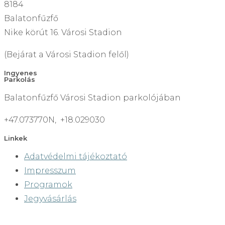
8184
Balatonfűzfő
Nike körút 16. Városi Stadion
(Bejárat a Városi Stadion felől)
Ingyenes
Parkolás
Balatonfűzfő Városi Stadion parkolójában
+47.073770N, +18.029030
Linkek
Adatvédelmi tájékoztató
Impresszum
Programok
Jegyvásárlás