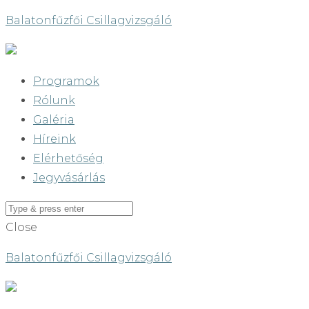
Balatonfűzfői Csillagvizsgáló
Programok
Rólunk
Galéria
Híreink
Elérhetőség
Jegyvásárlás
Close
Balatonfűzfői Csillagvizsgáló